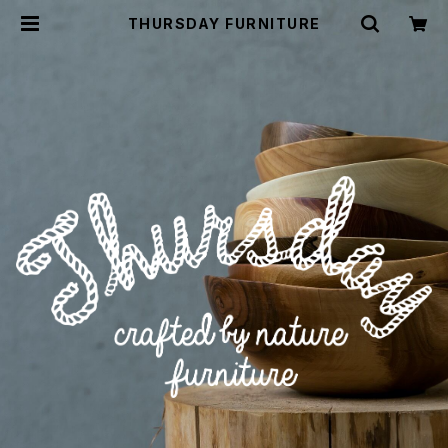
THURSDAY FURNITURE