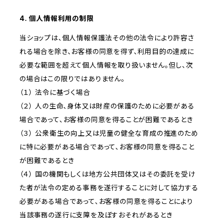
4. 個人情報利用の制限
当ショップは、個人情報保護法その他の法令により許容さ
れる場合を除き、お客様の同意を得ず、利用目的の達成に
必要な範囲を超えて個人情報を取り扱いません。但し、次
の場合はこの限りではありません。
（１） 法令に基づく場合
（２） 人の生命、身体又は財産の保護のために必要がある
場合であって、お客様の同意を得ることが困難であるとき
（３） 公衆衛生の向上又は児童の健全な育成の推進のため
に特に必要がある場合であって、お客様の同意を得ること
が困難であるとき
（４） 国の機関もしくは地方公共団体又はその委託を受け
た者が法令の定める事務を遂行することに対して協力する
必要がある場合であって、お客様の同意を得ることにより
当該事務の遂行に支障を及ぼすおそれがあるとき