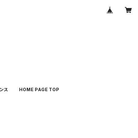
ンス
HOME PAGE TOP